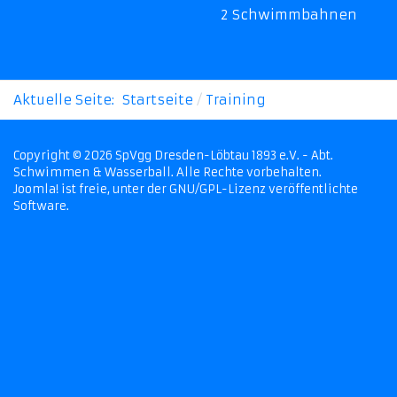
2 Schwimmbahnen
Aktuelle Seite:
Startseite
Training
Copyright © 2026 SpVgg Dresden-Löbtau 1893 e.V. - Abt.
Schwimmen & Wasserball. Alle Rechte vorbehalten.
Joomla!
ist freie, unter der
GNU/GPL-Lizenz
veröffentlichte
Software.