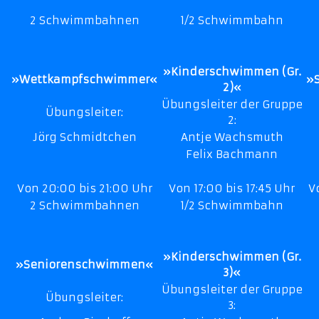
2 Schwimmbahnen
1/2 Schwimmbahn
»Kinderschwimmen (Gr.
»Wettkampfschwimmer«
»
2)«
Übungsleiter der Gruppe
Übungsleiter:
2:
Jörg Schmidtchen
Antje Wachsmuth
Felix Bachmann
Von 20:00 bis 21:00 Uhr
Von 17:00 bis 17:45 Uhr
V
2 Schwimmbahnen
1/2 Schwimmbahn
»Kinderschwimmen (Gr.
»Seniorenschwimmen«
3)«
Übungsleiter der Gruppe
Übungsleiter:
3: