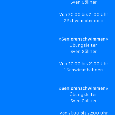
Sven Göllner
Von 20:00 bis 21:00 Uhr
2 Schwimmbahnen
»Seniorenschwimmen«
Übungsleiter:
Sven Göllner
Von 20:00 bis 21:00 Uhr
1 Schwimmbahnen
»Seniorenschwimmen«
Übungsleiter:
Sven Göllner
Von 21:00 bis 22:00 Uhr