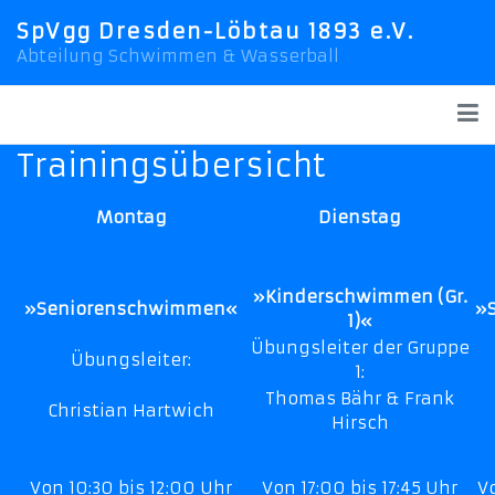
SpVgg Dresden-Löbtau 1893 e.V.
Abteilung Schwimmen & Wasserball
Trainingsübersicht
Montag
Dienstag
»Kinderschwimmen (Gr.
»Seniorenschwimmen«
»
1)«
Übungsleiter der Gruppe
Übungsleiter:
1:
Thomas Bähr & Frank
Christian Hartwich
Hirsch
Von 10:30 bis 12:00 Uhr
Von 17:00 bis 17:45 Uhr
V