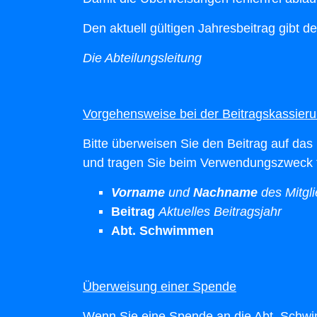
Den aktuell gültigen Jahresbeitrag gibt de
Die Abteilungsleitung
Vorgehensweise bei der Beitragskassier
Bitte überweisen Sie den Beitrag auf da
und tragen Sie beim Verwendungszweck f
Vorname
und
Nachname
des Mitgl
Beitrag
Aktuelles Beitragsjahr
Abt. Schwimmen
Überweisung einer Spende
Wenn Sie eine Spende an die Abt. Schw