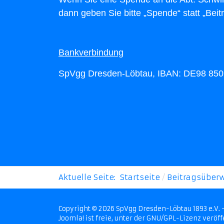
dann geben Sie bitte „Spende“ statt „Beit
Bankverbindung
SpVgg Dresden-Löbtau, IBAN: DE98 850
Aktuelle Seite:
Startseite
Beitragsüber
Copyright © 2026 SpVgg Dresden-Löbtau 1893 e.V.
Joomla!
ist freie, unter der
GNU/GPL-Lizenz
veröff