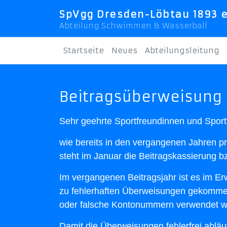
SpVgg Dresden-Löbtau 1893 e
Abteilung Schwimmen & Wasserball
Startseite
Neues
Abteilungsleitung
Beitragsüberweisung
Sehr geehrte Sportfreundinnen und Sport
wie bereits in den vergangenen Jahren pra
steht im Januar die Beitragskassierung b
Im vergangenen Beitragsjahr ist es im E
zu fehlerhaften Überweisungen gekomme
oder falsche Kontonummern verwendet w
Damit die Überweisungen fehlerfrei abläu