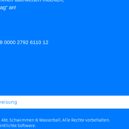
rag“ an!
9 0000 2792 6110 12
weisung
 - Abt. Schwimmen & Wasserball. Alle Rechte vorbehalten.
entlichte Software.