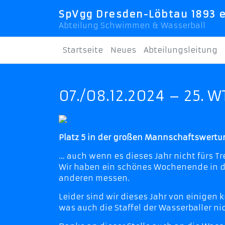
SpVgg Dresden-Löbtau 1893 e
Abteilung Schwimmen & Wasserball
Startseite
Neues
Abteilungsleitung
07./08.12.2024 – 25. 
Platz 5 in der großen Mannschaftswert
… auch wenn es dieses Jahr nicht fürs T
Wir haben ein schönes Wochenende in d
anderen messen.
Leider sind wir dieses Jahr von einigen
was auch die Staffel der Wasserballer n